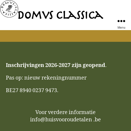
Domvs Classica
Domvs
Classica
Menu
Inschrijvingen 2026-2027 zijn geopend
.
Pas op: nieuw rekeningnummer
BE27 8940 0237 9473.
Voor verdere informatie
info@huisvooroudetalen .be