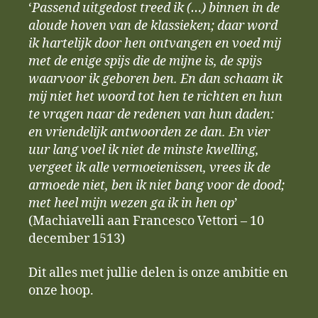
‘
Passend uitgedost treed ik (…) binnen in de
aloude hoven van de klassieken; daar word
ik hartelijk door hen ontvangen en voed mij
met de enige spijs die de mijne is, de spijs
waarvoor ik geboren ben. En dan schaam ik
mij niet het woord tot hen te richten en hun
te vragen naar de redenen van hun daden:
en vriendelijk antwoorden ze dan. En vier
uur lang voel ik niet de minste kwelling,
vergeet ik alle vermoeienissen, vrees ik de
armoede niet, ben ik niet bang voor de dood;
met heel mijn wezen ga ik in hen op
’
(Machiavelli aan Francesco Vettori – 10
december 1513)
Dit alles met jullie delen is onze ambitie en
onze hoop.