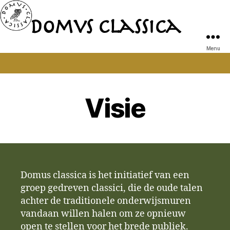
Domvs Classica
Domvs
Classica
Menu
Visie
Domus classica is het initiatief van een
groep gedreven classici, die de oude talen
achter de traditionele onderwijsmuren
vandaan willen halen om ze opnieuw
open te stellen voor het brede publiek.