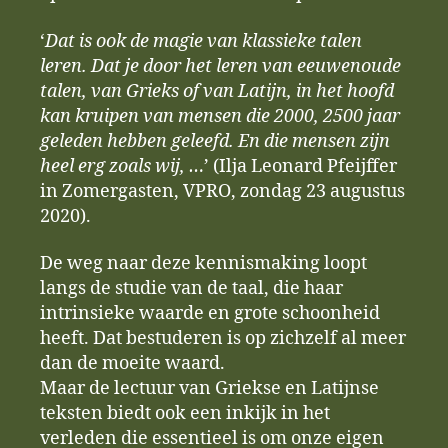
‘
Dat is ook de magie van klassieke talen
leren. Dat je door het leren van eeuwenoude
talen, van Grieks of van Latijn, in het hoofd
kan kruipen van mensen die 2000, 2500 jaar
geleden hebben geleefd. En die mensen zijn
heel erg zoals wij, …
’ (Ilja Leonard Pfeijffer
in Zomergasten, VPRO, zondag 23 augustus
2020).
De weg naar deze kennismaking loopt
langs de studie van de taal, die haar
intrinsieke waarde en grote schoonheid
heeft. Dat bestuderen is op zichzelf al meer
dan de moeite waard.
Maar de lectuur van Griekse en Latijnse
teksten biedt ook een inkijk in het
verleden die essentieel is om onze eigen