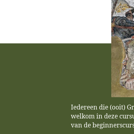
Iedereen die (ooit) G
welkom in deze cursu
van de beginnerscur