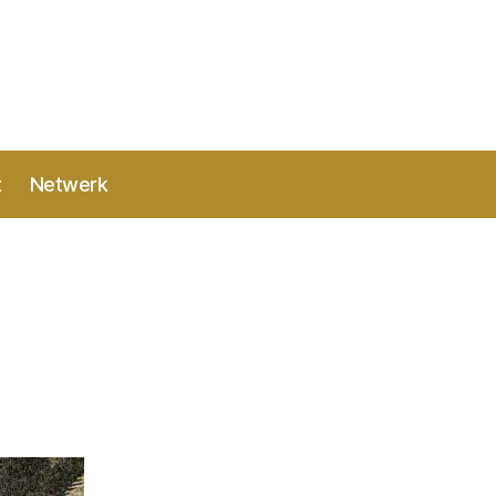
t
Netwerk