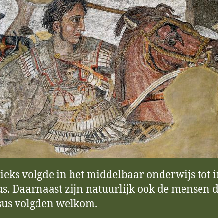
rieks volgde in het middelbaar onderwijs tot in
s. Daarnaast zijn natuurlijk ook de mensen d
sus volgden welkom.