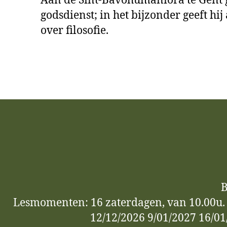
Aan de Sint-Bavohumaniora te Gent geef
godsdienst; in het bijzonder geeft hij
over filosofie.
B
Lesmomenten: 16 zaterdagen, van 10.00u. t
12/12/2026 9/01/2027 16/01