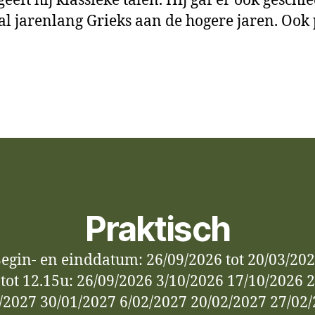
t hij klassieke talen. Hij gaf er ook geschiede
 al jarenlang Grieks aan de hogere jaren. Ook p
Praktisch
egin- en einddatum: 26/09/2026 tot 20/03/20
ot 12.15u: 26/09/2026 3/10/2026 17/10/2026 
/2027 30/01/2027 6/02/2027 20/02/2027 27/02