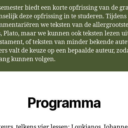
 semester biedt een korte opfrissing van de 
enselijk deze opfrissing in te studeren. Tijde
mmentariëren we teksten van de allergrootst
 Plato, maar we kunnen ook teksten lezen uit
tament, of teksten van minder bekende aute
ers valt de keuze op een bepaalde auteur, zod
lang kunnen volgen.
Programma
teurs, telkens vier lessen: Loukianos, Johann