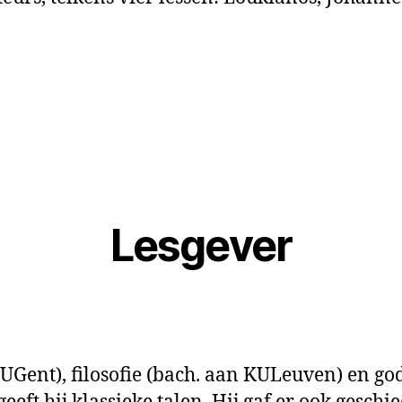
Lesgever
an UGent), filosofie (bach. aan KULeuven) en g