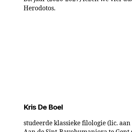
Herodotos.
Kris De Boel
studeerde klassieke filologie (lic. a