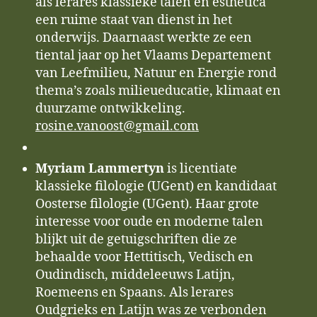
als lerares klassieke talen en esthetica
een ruime staat van dienst in het
onderwijs. Daarnaast werkte ze een
tiental jaar op het Vlaams Departement
van Leefmilieu, Natuur en Energie rond
thema’s zoals milieueducatie, klimaat en
duurzame ontwikkeling.
rosine.vanoost@gmail.com
Myriam Lammertyn
is licentiate
klassieke filologie (UGent) en kandidaat
Oosterse filologie (UGent). Haar grote
interesse voor oude en moderne talen
blijkt uit de getuigschriften die ze
behaalde voor Hettitisch, Vedisch en
Oudindisch, middeleeuws Latijn,
Roemeens en Spaans. Als lerares
Oudgrieks en Latijn was ze verbonden