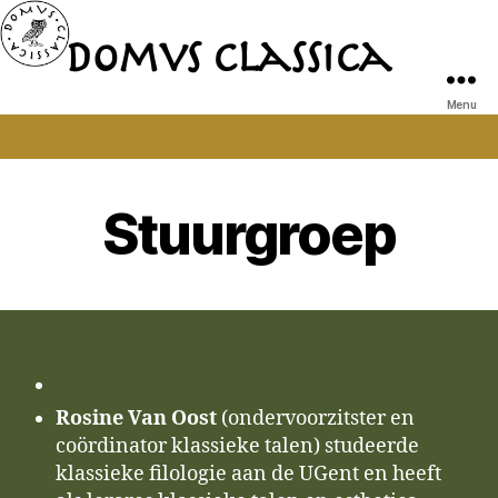
Domvs Classica
Domvs
Classica
Menu
Stuurgroep
Rosine Van Oost
(ondervoorzitster en
coördinator klassieke talen) studeerde
klassieke filologie aan de UGent en heeft