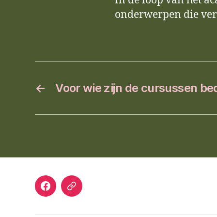
In de loop van het a
onderwerpen die ver
←
Voor wie zijn de cursussen be
Facebook
Privacybeleid