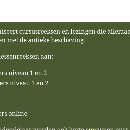
iseert cursusreeksen en lezingen die allem
 en met de antieke beschaving.
lessenreeksen aan:
ers niveau 1 en 2
ers niveau 1 en 2
ers online