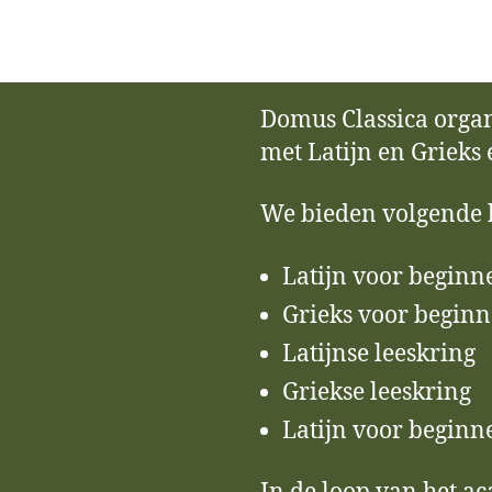
Domus Classica organ
met Latijn en Grieks
We bieden volgende 
Latijn voor beginn
Grieks voor beginn
Latijnse leeskring
Griekse leeskring
Latijn voor beginn