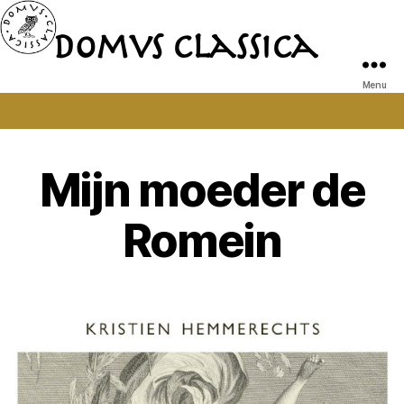
Domvs Classica
Domvs
Classica
Menu
Mijn moeder de
Romein