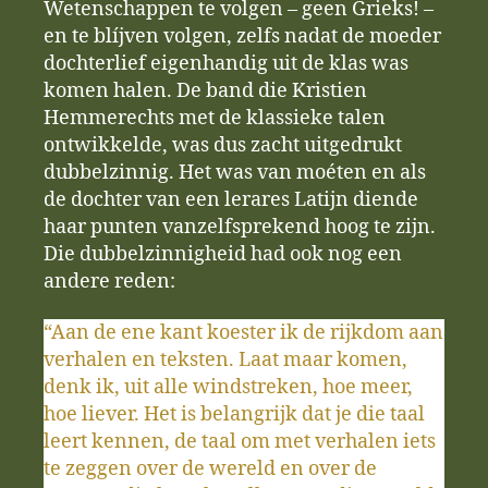
Wetenschappen te volgen – geen Grieks! –
en te blíjven volgen, zelfs nadat de moeder
dochterlief eigenhandig uit de klas was
komen halen. De band die Kristien
Hemmerechts met de klassieke talen
ontwikkelde, was dus zacht uitgedrukt
dubbelzinnig. Het was van moéten en als
de dochter van een lerares Latijn diende
haar punten vanzelfsprekend hoog te zijn.
Die dubbelzinnigheid had ook nog een
andere reden:
“Aan de ene kant koester ik de rijkdom aan
verhalen en teksten. Laat maar komen,
denk ik, uit alle windstreken, hoe meer,
hoe liever. Het is belangrijk dat je die taal
leert kennen, de taal om met verhalen iets
te zeggen over de wereld en over de